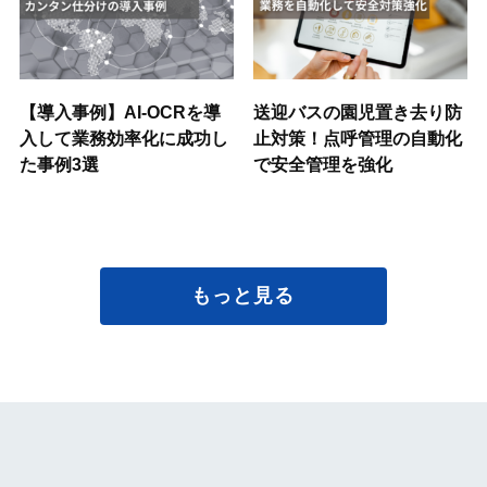
【導入事例】AI-OCRを導
送迎バスの園児置き去り防
入して業務効率化に成功し
止対策！点呼管理の自動化
た事例3選
で安全管理を強化
もっと見る