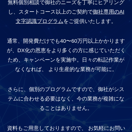
無料個別相談で御社のニーズを丁寧にヒアリング
し、スタートコース以上のご契約で
御社専用のAI
文字認識プログラム
をご提供いたします。
通常、開発費だけでも40〜60万円以上かかります
が、DX化の恩恵をより多くの方に感じていただく
ため、キャンペーンを実施中。日々の転記作業が
なくなれば、 より生産的な業務が可能に。
さらに、個別のプログラムですので、御社がシス
テムに合わせる必要はなく、今の業務が複雑にな
ることはありません。
資料もご用意しておりますので、 お気軽にお問い