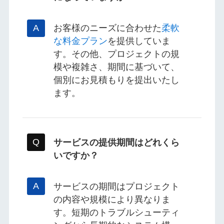
お客様のニーズに合わせた
柔軟
な料金プラン
を提供していま
す。その他、プロジェクトの規
模や複雑さ、期間に基づいて、
個別にお見積もりを提出いたし
ます。
サービスの提供期間はどれくら
いですか？
サービスの期間はプロジェクト
の内容や規模により異なりま
す。短期のトラブルシューティ