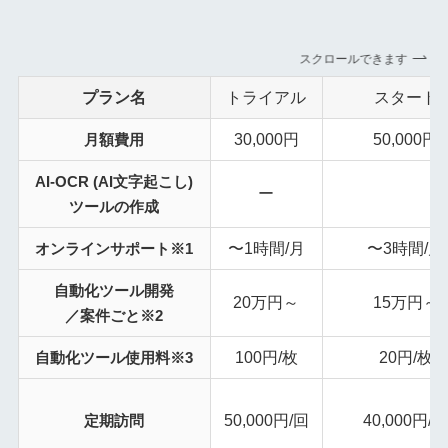
スクロールできます
プラン名
トライアル
スタート
30,000円
50,000円
月額費用
AI-OCR (AI文字起こし)
ー
ツールの作成
〜1時間/月
〜3時間/月
オンラインサポート※1
自動化ツール開発
20万円～
15万円～
／案件ごと※2
100円/枚
20円/枚
自動化ツール使用料※3
50,000円/回
40,000円/
定期訪問