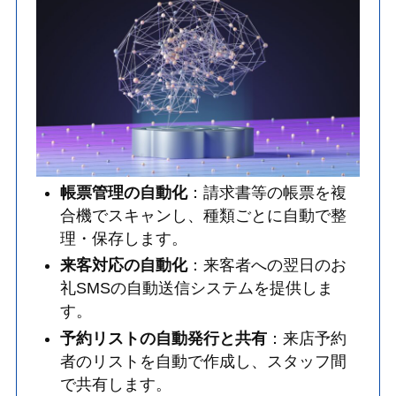
帳票管理の自動化
：請求書等の帳票を複
合機でスキャンし、種類ごとに自動で整
理・保存します。
来客対応の自動化
：来客者への翌日のお
礼SMSの自動送信システムを提供しま
す。
予約リストの自動発行と共有
：来店予約
者のリストを自動で作成し、スタッフ間
で共有します。