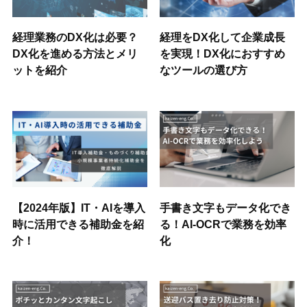
経理業務のDX化は必要？
経理をDX化して企業成長
DX化を進める方法とメリ
を実現！DX化におすすめ
ットを紹介
なツールの選び方
【2024年版】IT・AIを導入
手書き文字もデータ化でき
時に活用できる補助金を紹
る！AI-OCRで業務を効率
介！
化