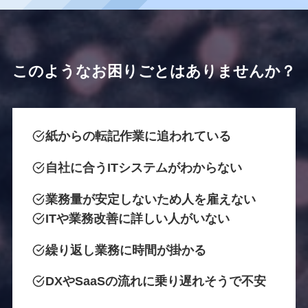
このようなお困りごとはありませんか？
紙からの転記作業に追われている
自社に合うITシステムがわからない
業務量が安定しないため人を雇えない
ITや業務改善に詳しい人がいない
繰り返し業務に時間が掛かる
DXやSaaSの流れに乗り遅れそうで不安