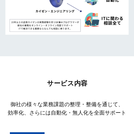
サービス内容
御社の様々な業務課題の整理・整備を通じて、
効率化、さらには自動化・無人化を全面サポート