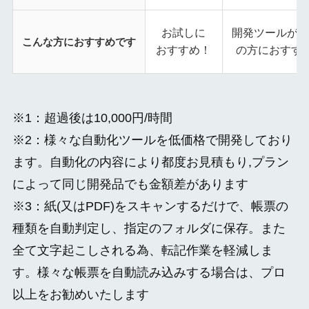
お試しに
開発ツールが1−
こんな方におすすめです
おすすめ！
の方におすす
※1：超過後は10,000円/時間
※2：様々な自動化ツールを低価格で開発しており
ます。自動化の内容により都度お見積もり,プラン
によって同じ開発品でも金額差があります
※3：紙(又はPDF)をスキャンするだけで、帳票の
種類を自動判定し、指定のフォルダに保存。また
全て文字起こしされる為、転記作業を軽減しま
す。様々な帳票を自動読み込みする場合は、プロ
以上をお勧めいたします