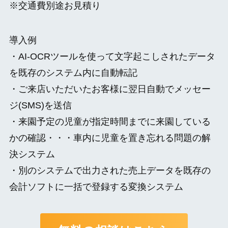
※交通費別途お見積り
導入例
・AI-OCRツールを使って文字起こしされたデータ
を既存のシステム内に自動転記
・ご来店いただいたお客様に翌日自動でメッセー
ジ(SMS)を送信
・来園予定の児童が指定時間までに来園している
かの確認・・・車内に児童を置き忘れる問題の解
決システム
・別のシステムで出力された売上データを既存の
会計ソフトに一括で登録する変換システム