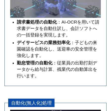
請求書処理の自動化
：AI-OCRを用いて請
求書データを自動仕訳し、会計ソフトへ
の一括登録を実現します。
デイサービスの業務効率化
：子どもの来
園確認を自動化し、送迎車の安全管理を
強化します。
勤怠管理の自動化
：従業員の出勤打刻デ
ータから給与計算、残業代の自動算出を
行います。
自動化(無人化)処理